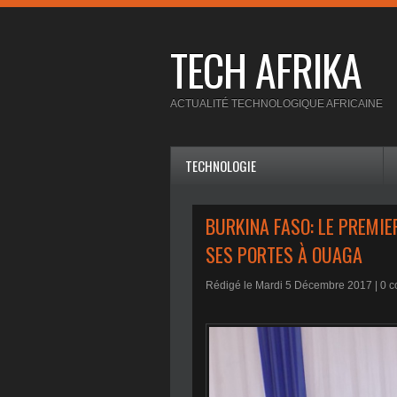
TECH AFRIKA
ACTUALITÉ TECHNOLOGIQUE AFRICAINE
TECHNOLOGIE
BURKINA FASO: LE PREMI
SES PORTES À OUAGA
Rédigé le Mardi 5 Décembre 2017 |
0
c