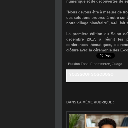
numérique et de découvertes de se
"Nous devons être à mesure de tro
des solutions propres à notre con
notre village planétaire", a-t-il fait 
La première édition du Salon e
décembre 2017, a réunit les p
conférences thématiques, de renc
clôture avec la cérémonie des E-
:
Burkina Faso
,
E-commerce
,
Ouaga
YOUSSOUF SOGODOGO
DANS LA MÊME RUBRIQUE :