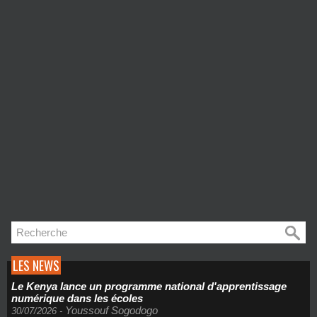
LES NEWS
Le Kenya lance un programme national d'apprentissage
numérique dans les écoles
Youssouf Sogodogo
30/07/2026
-