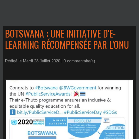
BOTSWANA : UNE INITIATIVE D'E-
LEARNING RÉCOMPENSÉE PAR L'ONU
Rédigé le Mardi 28 Juillet 2020 |
0
commentaire(s)