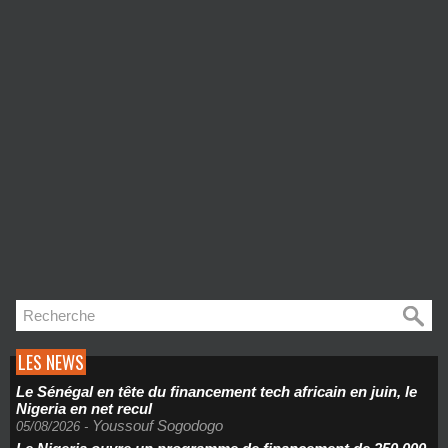
LES NEWS
Le Sénégal en tête du financement tech africain en juin, le
Nigeria en net recul
Youssouf Sogodogo
05/08/2026
-