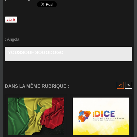
:
Angola
YOUSSOUF SOGODOGO
<
>
DANS LA MÊME RUBRIQUE :