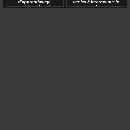
d'apprentissage
écoles à Internet sur le
numérique dans les
continent
écoles