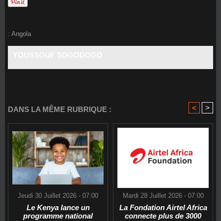
:
Angola
YOUSSOUF SOGODOGO
<
>
DANS LA MÊME RUBRIQUE :
Jeudi 30 Juillet 2026 - 07:00
Mardi 28 Juillet 2026 - 07:00
Le Kenya lance un
La Fondation Airtel Africa
programme national
connecte plus de 3000