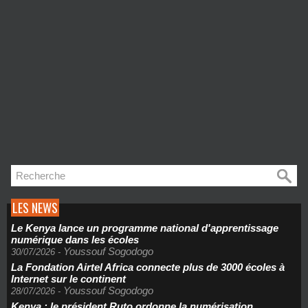
LES NEWS
Le Kenya lance un programme national d'apprentissage
numérique dans les écoles
Youssouf Sogodogo
30/07/2026
-
La Fondation Airtel Africa connecte plus de 3000 écoles à
Internet sur le continent
Youssouf Sogodogo
28/07/2026
-
Kenya : le président Ruto ordonne la numérisation