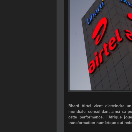
Bharti Airtel vient d'atteindre u
mondiale, consolidant ainsi sa p
cette performance, l'Afrique jo
transformation numérique qui redes