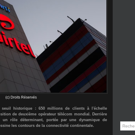
(c) Droits Réservés
n seuil historique :
650 millions de clients
à l'échelle
osition de deuxième opérateur télécom mondial. Derrière
ue un rôle déterminant, portée par une dynamique de
sine les contours de la connectivité continentale.