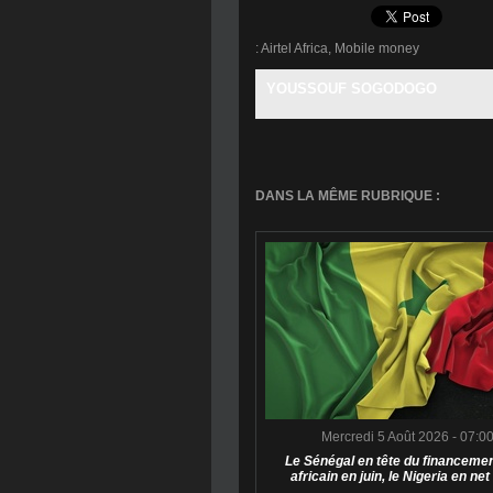
:
Airtel Africa
,
Mobile money
YOUSSOUF SOGODOGO
DANS LA MÊME RUBRIQUE :
Mercredi 5 Août 2026 - 07:0
Le Sénégal en tête du financemen
africain en juin, le Nigeria en net