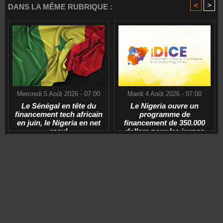
<
>
DANS LA MÊME RUBRIQUE :
Mercredi 5 Août 2026 - 07:00
Mardi 4 Août 2026 - 07:00
Le Sénégal en tête du
Le Nigeria ouvre un
financement tech africain
programme de
en juin, le Nigeria en net
financement de 350.000
recul
dollars pour les jeunes
start-ups tech