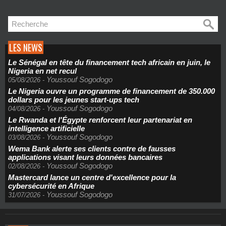
LES NEWS
Le Sénégal en tête du financement tech africain en juin, le
Nigeria en net recul
Youssouf Sogodogo
05/08/2026
-
Le Nigeria ouvre un programme de financement de 350.000
dollars pour les jeunes start-ups tech
Youssouf Sogodogo
04/08/2026
-
Le Rwanda et l'Égypte renforcent leur partenariat en
intelligence artificielle
Youssouf Sogodogo
03/08/2026
-
Wema Bank alerte ses clients contre de fausses
applications visant leurs données bancaires
Youssouf Sogodogo
02/08/2026
-
Mastercard lance un centre d'excellence pour la
cybersécurité en Afrique
Youssouf Sogodogo
31/07/2026
-