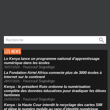
LES NEWS
Le Kenya lance un programme national d'apprentissage
numérique dans les écoles
Youssouf Sogodogo
30/07/2026
-
La Fondation Airtel Africa connecte plus de 3000 écoles à
Internet sur le continent
Youssouf Sogodogo
28/07/2026
-
Kenya : le président Ruto ordonne la numérisation
complète des données éducatives pour éradiquer les élèves
fantômes
Youssouf Sogodogo
15/05/2026
-
Kenya : la Haute Cour interdit le recyclage des cartes SIM
et élève le numéro mobile au rang d'identité numérique