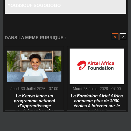
YOUSSOUF SOGODOGO
<
>
DANS LA MÊME RUBRIQUE :
Jeudi 30 Juillet 2026 - 07:00
Mardi 28 Juillet 2026 - 07:00
Le Kenya lance un
La Fondation Airtel Africa
programme national
connecte plus de 3000
d'apprentissage
écoles à Internet sur le
numérique dans les
continent
écoles